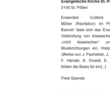
Evangelische Kirche St. P
3100 St. Pölten
Ensemble Colibris
Müller (Rezitation) Im 
Barock“ lässt sich das Ens
Verbindung von klassisch
„nicht klassischen“ un
Musikrichtungen ein. Hist
(Werke von J. Pachelbel, J. 
F. Händel, A. Vivaldi, E
bilden die Basis für ein
[...]
Freie Spende