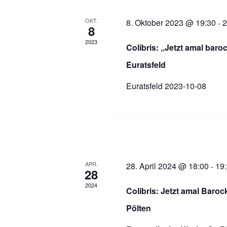
OKT.
8. Oktober 2023 @ 19:30
2
-
8
2023
Colibris: „Jetzt amal baro
Euratsfeld
Euratsfeld 2023-10-08
APR.
28. April 2024 @ 18:00
19
-
28
2024
Colibris: Jetzt amal Barock
Pölten