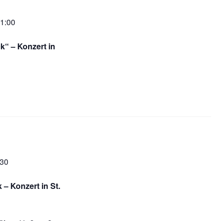
1:00
ck“ – Konzert in
:30
 – Konzert in St.