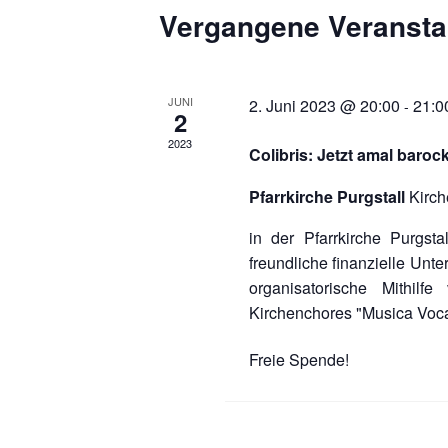
Vergangene Veransta
JUNI
2. Juni 2023 @ 20:00
21:0
-
2
2023
Colibris: Jetzt amal baroc
Pfarrkirche Purgstall
Kirch
in der Pfarrkirche Purgsta
freundliche finanzielle Unte
organisatorische Mithilf
Kirchenchores "Musica Voca
Freie Spende!