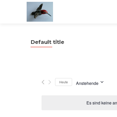
Default title
Heute
Anstehende
Datum
wählen.
Es sind keine a