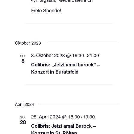
Freie Spende!
Oktober 2023
8. Oktober 2023 @ 19:30
21:00
-
SO.
8
Colibris: „Jetzt amal barock“ –
Konzert in Euratsfeld
April 2024
28. April 2024 @ 18:00
19:30
-
SO.
28
Colibris: Jetzt amal Barock –
Konzert in St. Pölten